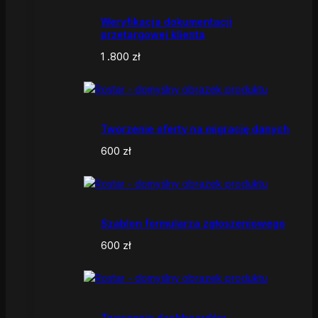
Weryfikacja dokumentacji
przetargowej klienta
1 .800
zł
Tworzenie oferty na migrację danych
600
zł
Szablon formularza zgłoszeniowego
600
zł
Tworzenie dashboardów