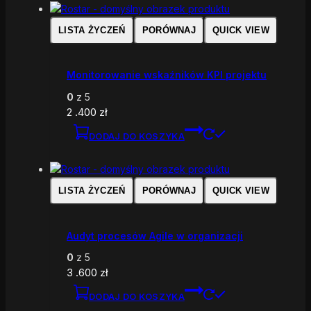
LISTA ŻYCZEŃ
PORÓWNAJ
QUICK VIEW
Monitorowanie wskaźników KPI projektu
0
z 5
2 .400
zł
DODAJ DO KOSZYKA
LISTA ŻYCZEŃ
PORÓWNAJ
QUICK VIEW
Audyt procesów Agile w organizacji
0
z 5
3 .600
zł
DODAJ DO KOSZYKA