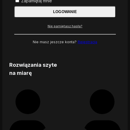
Zapamiętaj mnie
LOGOWANIE
Nie pamiętasz hasła?
Nie masz jeszcze konta?
Rejestracja
Rozwiązania szyte
na miarę