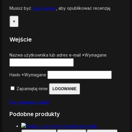
Musisz być
zalogowany
, aby opublikować recenzję.
×
Wejście
Nazwa użytkownika lub adres e-mail
*
Wymagane
Hasło
*
Wymagane
Zapamiętaj mnie
LOGOWANIE
Nie pamiętasz hasła?
Podobne produkty