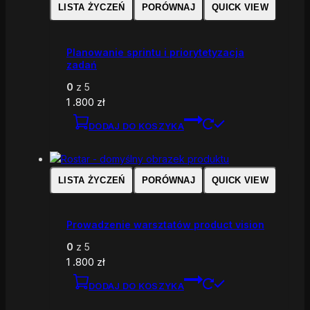
LISTA ŻYCZEŃ
PORÓWNAJ
QUICK VIEW
Planowanie sprintu i priorytetyzacja
zadań
0
z 5
1 .800
zł
DODAJ DO KOSZYKA
LISTA ŻYCZEŃ
PORÓWNAJ
QUICK VIEW
Prowadzenie warsztatów product vision
0
z 5
1 .800
zł
DODAJ DO KOSZYKA