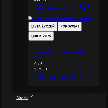
DODAJ DO KOSZYKA
LISTA ŻYCZEŃ
PORÓWNAJ
QUICK VIEW
Optymalizacja dla wersji mobilnej
AMP
0
z 5
2 .790
zł
DODAJ DO KOSZYKA
Okazje