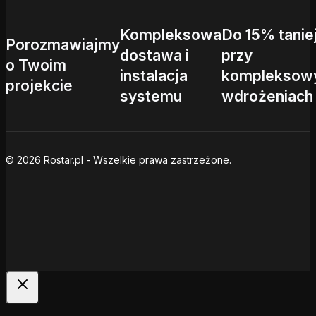
Kompleksowa
Do 15% tanie
Porozmawiajmy
dostawa i
przy
o Twoim
instalacja
kompleksow
projekcie
systemu
wdrożeniach
© 2026 Rostar.pl - Wszelkie prawa zastrzeżone.