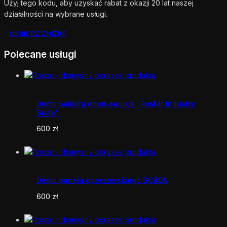
Użyj tego kodu, aby uzyskać rabat z okazji 20 lat naszej
działalności na wybrane usługi.
ODBIERZ ZNIŻKĘ
Polecane usługi
Demo pakietu open-source „Rostar Industry
Suite”
600
zł
Demo panelu operatorskiego SCADA
600
zł