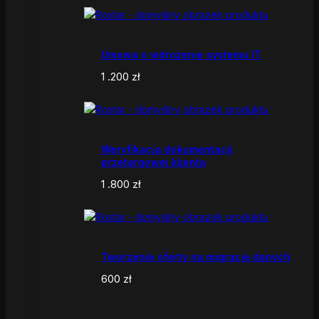
Umowa o wdrożenie systemu IT
1 .200
zł
Weryfikacja dokumentacji
przetargowej klienta
1 .800
zł
Tworzenie oferty na migrację danych
600
zł