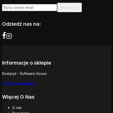
Odziedź nas na:
Informacje o sklepie
Rostar.pl - Software House
https://www.rostar.pl
Więcej O Nas
O nas