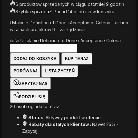
6 produktów sprzedanych w ciągu ostatniej 9 godzin
Szybka sprzedaż! Ponad 14 osób ma w koszyku
Ustalanie Definition of Done i Acceptance Criteria – usługa
w ramach projektów IT i zarządzania.
ilość Ustalanie Definition of Done i Acceptance Criteria
DODAJ DO KOSZYKA
KUP TERAZ
PORÓWNAJ
LISTA ŻYCZEŃ
ZAPYTAJ NAS
PODZIEL SIĘ
20
osób ogląda to teraz
Status:
Aktywny produkt w ofercie
Rabaty dla stałych klientów :
Nawet 25% -
Zapytaj