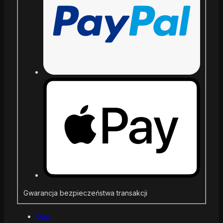
Gwarancja bezpieczeństwa transakcji
Opis