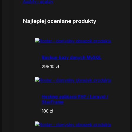
Audyty i analizy
Najlepiej oceniane produkty
Backup bazy danych MySQL
298,10
zł
Hosting aplikacji PHP / Laravel /
StarFrame
180
zł