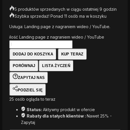
5 produktów sprzedanych w ciągu ostatniej 9 godzin
Szybka sprzedaż! Ponad 11 osób ma w koszyku
Usługa: Landing page z nagraniem wideo / YouTube.
ilość Landing page z nagraniem wideo / YouTube
DODAJ DO KOSZYKA
KUP TERAZ
PORÓWNAJ
LISTA ŻYCZEŃ
ZAPYTAJ NAS
PODZIEL SIĘ
25
osób ogląda to teraz
Status:
Aktywny produkt w ofercie
Rabaty dla stałych klientów :
Nawet 25% -
Zapytaj