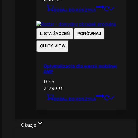
DODAJ DO KOSZYKA
LISTA ŻYCZEŃ
PORÓWNAJ
QUICK VIEW
Optymalizacja dla wersji mobilnej
AMP
0
z 5
2 .790
zł
DODAJ DO KOSZYKA
Okazje