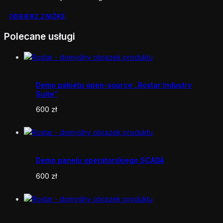
ODBIERZ ZNIŻKĘ
Polecane usługi
Demo pakietu open-source „Rostar Industry
Suite”
600
zł
Demo panelu operatorskiego SCADA
600
zł