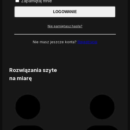
Zapamiętaj mnie
LOGOWANIE
Nie pamiętasz hasła?
Nie masz jeszcze konta?
Rejestracja
Rozwiązania szyte
na miarę