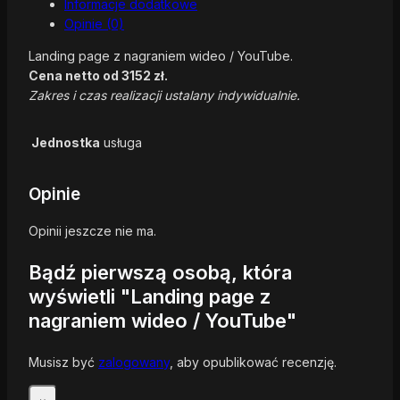
Informacje dodatkowe
Opinie (0)
Landing page z nagraniem wideo / YouTube.
Cena netto od 3152 zł.
Zakres i czas realizacji ustalany indywidualnie.
Jednostka
usługa
Opinie
Opinii jeszcze nie ma.
Bądź pierwszą osobą, która
wyświetli "Landing page z
nagraniem wideo / YouTube"
Musisz być
zalogowany
, aby opublikować recenzję.