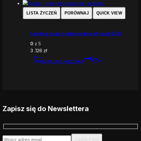
LISTA ŻYCZEŃ
PORÓWNAJ
QUICK VIEW
Landing page zoptymalizowany pod SEO
0
z 5
3 .126
zł
DODAJ DO KOSZYKA
Zapisz się do Newslettera