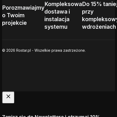
Kompleksowa
Do 15% tanie
Porozmawiajmy
dostawa i
przy
o Twoim
instalacja
kompleksow
projekcie
systemu
wdrożeniach
© 2026 Rostar.pl - Wszelkie prawa zastrzeżone.