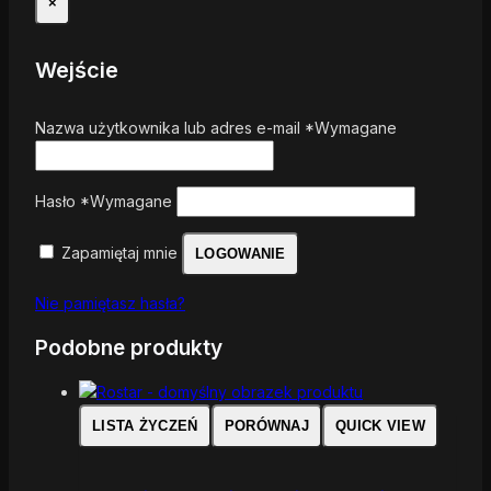
×
Wejście
Nazwa użytkownika lub adres e-mail
*
Wymagane
Hasło
*
Wymagane
Zapamiętaj mnie
LOGOWANIE
Nie pamiętasz hasła?
Podobne produkty
LISTA ŻYCZEŃ
PORÓWNAJ
QUICK VIEW