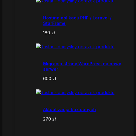
Hosting aplikacji PHP / Laravel /
StarFrame
180
zł
Migracja strony WordPress na nowy
serwer
600
zł
Aktualizacja baz danych
270
zł