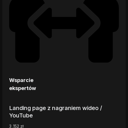
Wsparcie
ekspertów
Landing page z nagraniem wideo /
YouTube
3 .152
zł