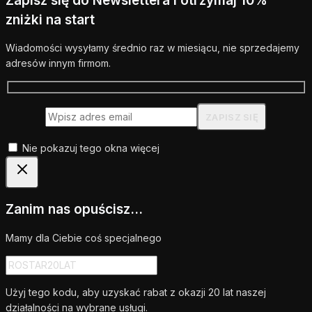
Zapisz się do Newslettera i otrzymaj 10%
zniżki na start
Wiadomości wysyłamy średnio raz w miesiącu, nie sprzedajemy
adresów innym firmom.
Nie pokazuj tego okna więcej
Zanim nas opuścisz...
Mamy dla Ciebie coś specjalnego
Użyj tego kodu, aby uzyskać rabat z okazji 20 lat naszej
działalności na wybrane usługi.