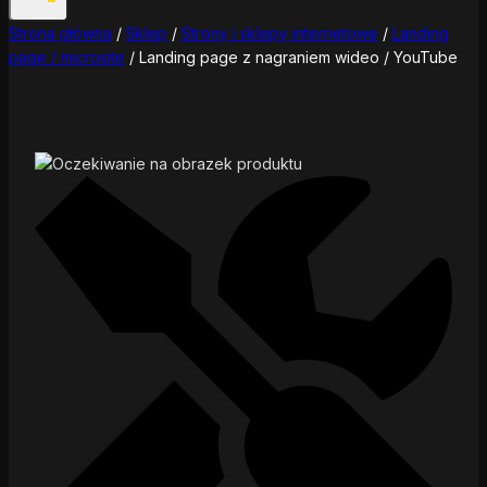
Strona główna
/
Sklep
/
Strony i sklepy internetowe
/
Landing
page / microsite
/
Landing page z nagraniem wideo / YouTube