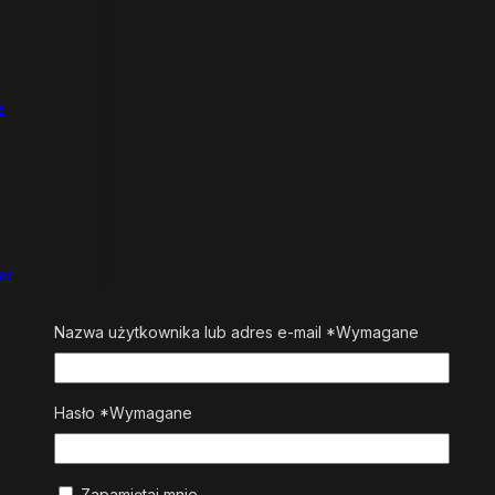
e
er
Nazwa użytkownika lub adres e-mail
*
Wymagane
Hasło
*
Wymagane
Zapamiętaj mnie