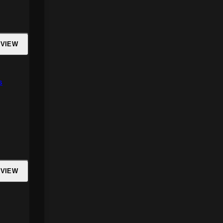
 VIEW
s
 VIEW