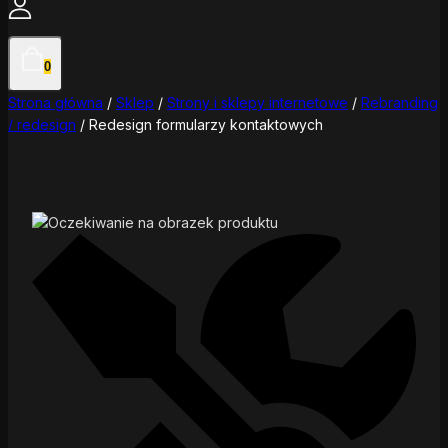
0
Strona główna
/
Sklep
/
Strony i sklepy internetowe
/
Rebranding
/ redesign
/
Redesign formularzy kontaktowych