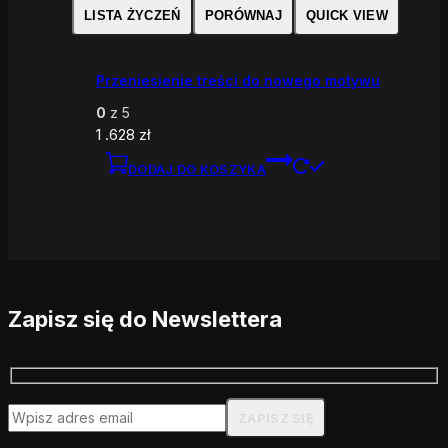
LISTA ŻYCZEŃ
PORÓWNAJ
QUICK VIEW
Przeniesienie treści do nowego motywu
0
z 5
1 .628
zł
DODAJ DO KOSZYKA
Zapisz się do Newslettera