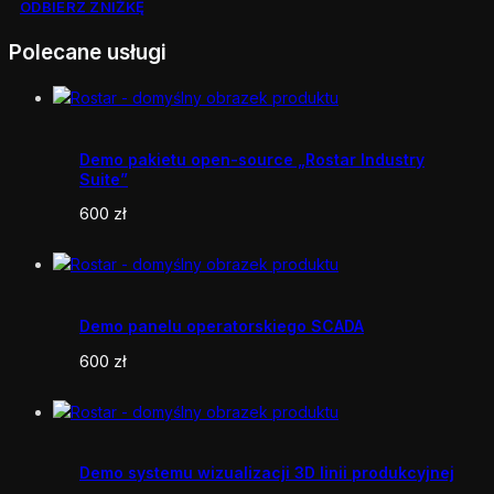
ODBIERZ ZNIŻKĘ
Polecane usługi
Demo pakietu open-source „Rostar Industry
Suite”
600
zł
Demo panelu operatorskiego SCADA
600
zł
Demo systemu wizualizacji 3D linii produkcyjnej