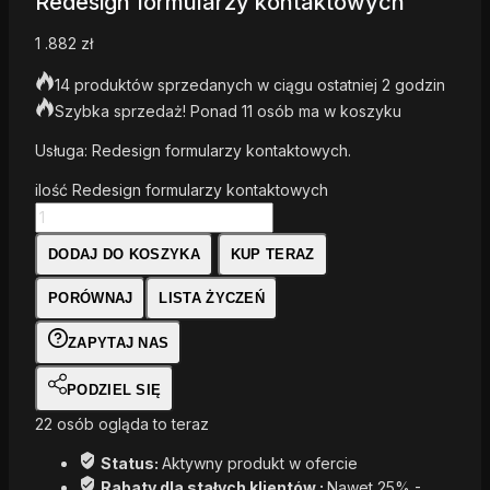
Redesign formularzy kontaktowych
1 .882
zł
14 produktów sprzedanych w ciągu ostatniej 2 godzin
Szybka sprzedaż! Ponad 11 osób ma w koszyku
Usługa: Redesign formularzy kontaktowych.
ilość Redesign formularzy kontaktowych
DODAJ DO KOSZYKA
KUP TERAZ
PORÓWNAJ
LISTA ŻYCZEŃ
ZAPYTAJ NAS
PODZIEL SIĘ
22
osób ogląda to teraz
Status:
Aktywny produkt w ofercie
Rabaty dla stałych klientów :
Nawet 25% -