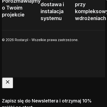
Porozmawiajmy
dostawa i
przy
o Twoim
instalacja
kompleksow
projekcie
systemu
wdrożeniach
© 2026 Rostar.pl - Wszelkie prawa zastrzeżone.
Zapisz się do Newslettera i otrzymaj 10%