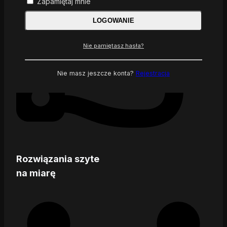
Zapamiętaj mnie
LOGOWANIE
Nie pamiętasz hasła?
Nie masz jeszcze konta?
Rejestracja
Rozwiązania szyte
na miarę