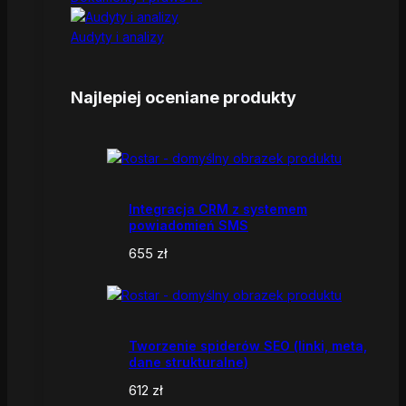
Audyty i analizy
Najlepiej oceniane produkty
Integracja CRM z systemem
powiadomień SMS
655
zł
Tworzenie spiderów SEO (linki, meta,
dane strukturalne)
612
zł