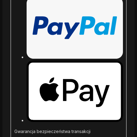
Gwarancja bezpieczeństwa transakcji