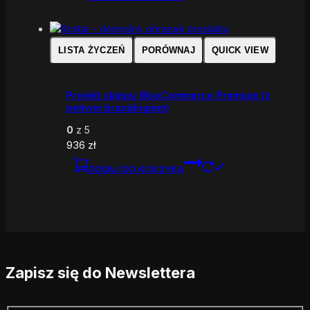
LISTA ŻYCZEŃ
PORÓWNAJ
QUICK VIEW
Projekt sklepu WooCommerce Premium (z
pełnym brandingiem)
0
z 5
936
zł
DODAJ DO KOSZYKA
Zapisz się do Newslettera