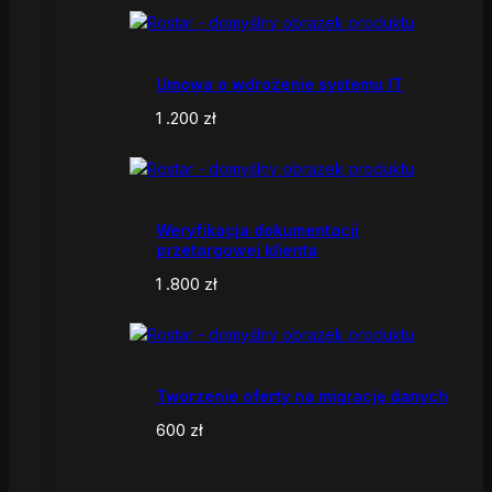
Umowa o wdrożenie systemu IT
1 .200
zł
Weryfikacja dokumentacji
przetargowej klienta
1 .800
zł
Tworzenie oferty na migrację danych
600
zł