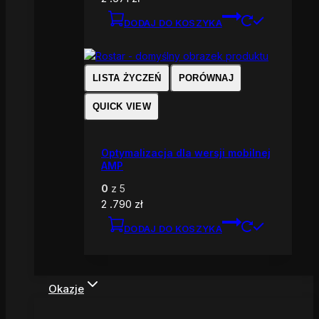
DODAJ DO KOSZYKA
LISTA ŻYCZEŃ
PORÓWNAJ
QUICK VIEW
Optymalizacja dla wersji mobilnej
AMP
0
z 5
2 .790
zł
DODAJ DO KOSZYKA
Okazje