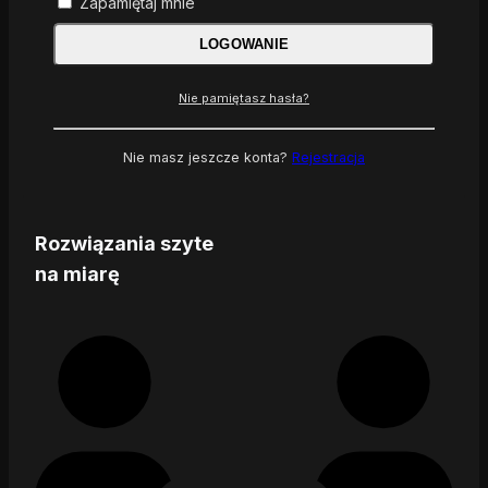
Zapamiętaj mnie
LOGOWANIE
Nie pamiętasz hasła?
Nie masz jeszcze konta?
Rejestracja
Rozwiązania szyte
na miarę