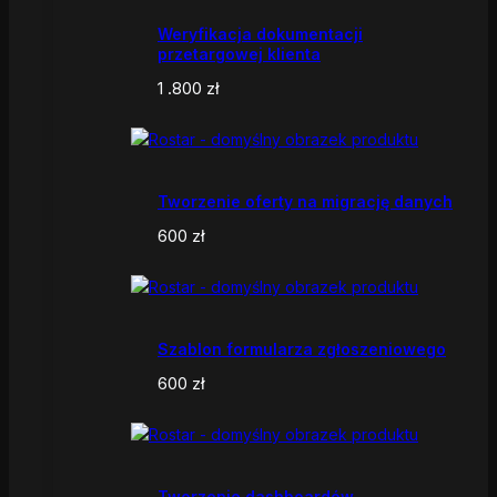
Weryfikacja dokumentacji
przetargowej klienta
1 .800
zł
Tworzenie oferty na migrację danych
600
zł
Szablon formularza zgłoszeniowego
600
zł
Tworzenie dashboardów