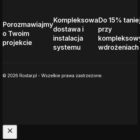
Kompleksowa
Do 15% tanie
Porozmawiajmy
dostawa i
przy
o Twoim
instalacja
kompleksow
projekcie
systemu
wdrożeniach
© 2026 Rostar.pl - Wszelkie prawa zastrzeżone.