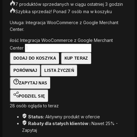
7 produktów sprzedanych w ciągu ostatniej 3 godzin
Szybka sprzedaż! Ponad 7 osób ma w koszyku
Usługa: Integracja WooCommerce z Google Merchant
Center.
ilość Integracja WooCommerce z Google Merchant
Center
DODAJ DO KOSZYKA
KUP TERAZ
PORÓWNAJ
LISTA ŻYCZEŃ
ZAPYTAJ NAS
PODZIEL SIĘ
28
osób ogląda to teraz
Status:
Aktywny produkt w ofercie
Rabaty dla stałych klientów :
Nawet 25% -
Zapytaj