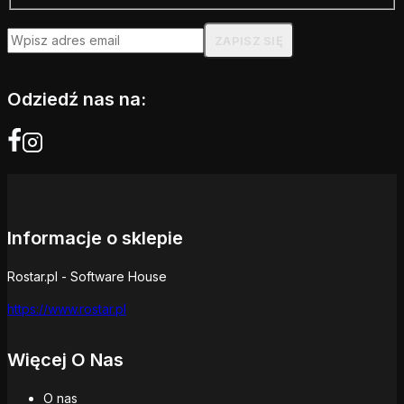
Odziedź nas na:
Informacje o sklepie
Rostar.pl - Software House
https://www.rostar.pl
Więcej O Nas
O nas