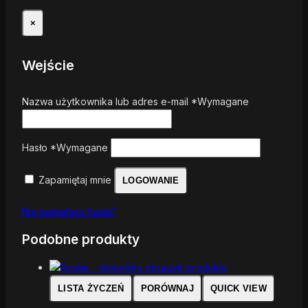
×
Wejście
Nazwa użytkownika lub adres e-mail
*
Wymagane
Hasło
*
Wymagane
Zapamiętaj mnie
LOGOWANIE
Nie pamiętasz hasła?
Podobne produkty
LISTA ŻYCZEŃ
PORÓWNAJ
QUICK VIEW