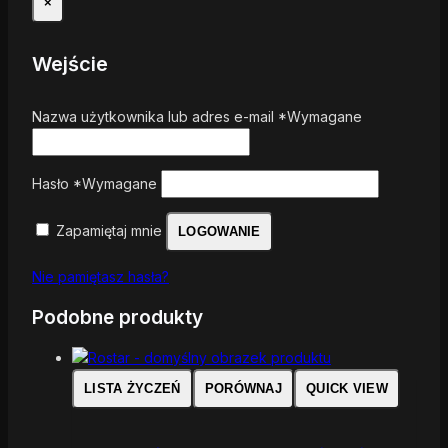
×
Wejście
Nazwa użytkownika lub adres e-mail
*
Wymagane
Hasło
*
Wymagane
Zapamiętaj mnie
LOGOWANIE
Nie pamiętasz hasła?
Podobne produkty
LISTA ŻYCZEŃ
PORÓWNAJ
QUICK VIEW