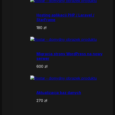
Hosting aplikacji PHP / Laravel /
StarFrame
180
zł
Migracja strony WordPress na nowy
serwer
600
zł
Aktualizacja baz danych
270
zł