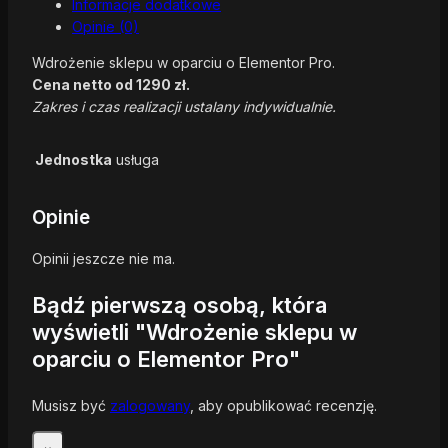
Informacje dodatkowe
Opinie (0)
Wdrożenie sklepu w oparciu o Elementor Pro.
Cena netto od 1290 zł.
Zakres i czas realizacji ustalany indywidualnie.
Jednostka
usługa
Opinie
Opinii jeszcze nie ma.
Bądź pierwszą osobą, która
wyświetli "Wdrożenie sklepu w
oparciu o Elementor Pro"
Musisz być
zalogowany
, aby opublikować recenzję.