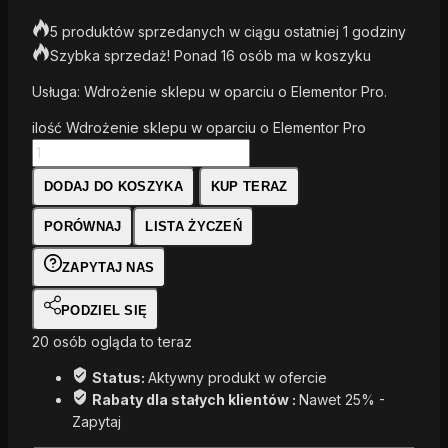
5 produktów sprzedanych w ciągu ostatniej 1 godziny
Szybka sprzedaż! Ponad 16 osób ma w koszyku
Usługa: Wdrożenie sklepu w oparciu o Elementor Pro.
ilość Wdrożenie sklepu w oparciu o Elementor Pro
DODAJ DO KOSZYKA
KUP TERAZ
PORÓWNAJ
LISTA ŻYCZEŃ
ZAPYTAJ NAS
PODZIEL SIĘ
20
osób ogląda to teraz
Status:
Aktywny produkt w ofercie
Rabaty dla stałych klientów :
Nawet 25% -
Zapytaj