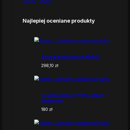
Audyty i analizy
Najlepiej oceniane produkty
Backup bazy danych MySQL
298,10
zł
Hosting aplikacji PHP / Laravel /
StarFrame
180
zł