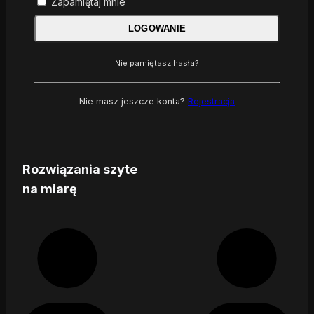
Zapamiętaj mnie
LOGOWANIE
Nie pamiętasz hasła?
Nie masz jeszcze konta?
Rejestracja
Rozwiązania szyte
na miarę