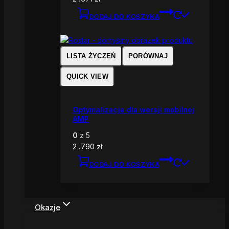
DODAJ DO KOSZYKA
LISTA ŻYCZEŃ
PORÓWNAJ
QUICK VIEW
Optymalizacja dla wersji mobilnej
AMP
0
z 5
2 .790
zł
DODAJ DO KOSZYKA
Okazje