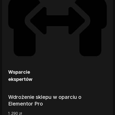
Wsparcie
ekspertów
Wdrożenie sklepu w oparciu o
Elementor Pro
1 .290
zł