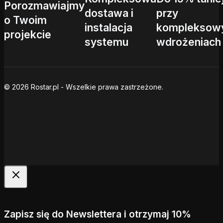
Porozmawiajmy
dostawa i
przy
o Twoim
instalacja
kompleksow
projekcie
systemu
wdrożeniach
© 2026 Rostar.pl - Wszelkie prawa zastrzeżone.
Zapisz się do Newslettera i otrzymaj 10%