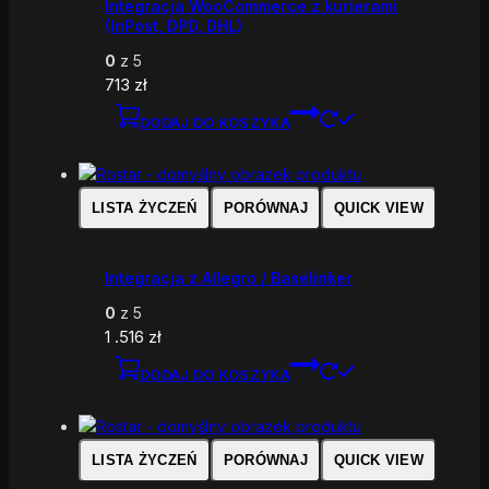
Integracja WooCommerce z kurierami
(InPost, DPD, DHL)
0
z 5
713
zł
DODAJ DO KOSZYKA
LISTA ŻYCZEŃ
PORÓWNAJ
QUICK VIEW
Integracja z Allegro / Baselinker
0
z 5
1 .516
zł
DODAJ DO KOSZYKA
LISTA ŻYCZEŃ
PORÓWNAJ
QUICK VIEW