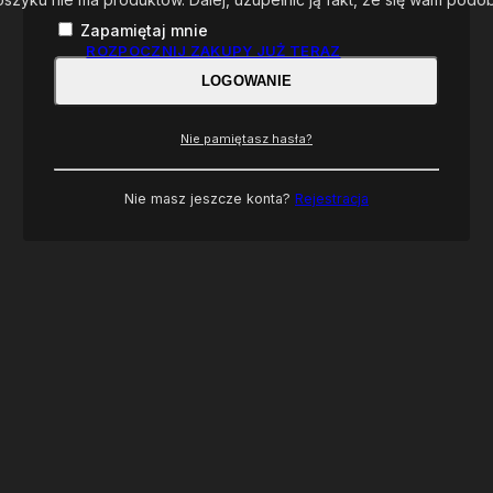
Zapamiętaj mnie
ROZPOCZNIJ ZAKUPY JUŻ TERAZ
LOGOWANIE
Nie pamiętasz hasła?
Nie masz jeszcze konta?
Rejestracja