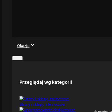
Okazje
Przeglądaj wg kategorii
Strony i sklepy internetowe
W twoim ko