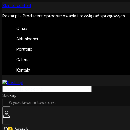
Skip to content
Rostar.pl - Producent oprogramowania i rozwiązań sprzętowych
O nas
Aktualności
Portfolio
Galeria
Kontakt
Szukaj:
Koszyk
0