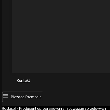
Kontakt
Bieżące Promocje
Rostar.pl - Producent oprogramowania i rozwiązań sprzętowych