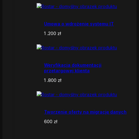
Umowa o wdrożenie systemu IT
1 .200
zł
Weryfikacja dokumentacji
przetargowej klienta
1 .800
zł
Tworzenie oferty na migrację danych
600
zł