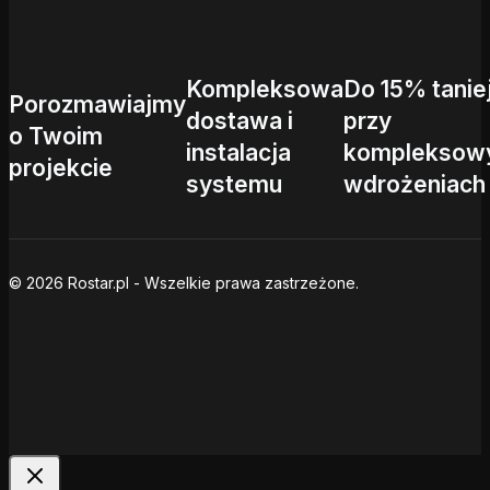
Kompleksowa
Do 15% tanie
Porozmawiajmy
dostawa i
przy
o Twoim
instalacja
kompleksow
projekcie
systemu
wdrożeniach
© 2026 Rostar.pl - Wszelkie prawa zastrzeżone.