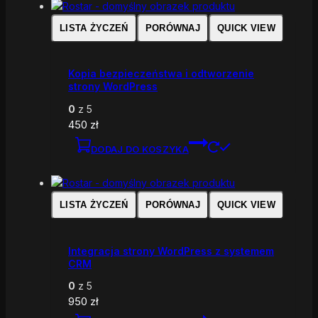
LISTA ŻYCZEŃ
PORÓWNAJ
QUICK VIEW
Kopia bezpieczeństwa i odtworzenie
strony WordPress
0
z 5
450
zł
DODAJ DO KOSZYKA
LISTA ŻYCZEŃ
PORÓWNAJ
QUICK VIEW
Integracja strony WordPress z systemem
CRM
0
z 5
950
zł