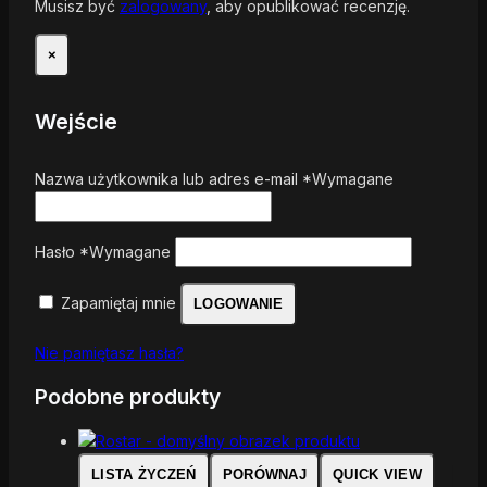
Musisz być
zalogowany
, aby opublikować recenzję.
×
Wejście
Nazwa użytkownika lub adres e-mail
*
Wymagane
Hasło
*
Wymagane
Zapamiętaj mnie
LOGOWANIE
Nie pamiętasz hasła?
Podobne produkty
LISTA ŻYCZEŃ
PORÓWNAJ
QUICK VIEW