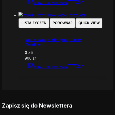
DODAJ DO KOSZYKA
LISTA ŻYCZEŃ
PORÓWNAJ
QUICK VIEW
Modernizacja istniejącej strony
WordPress
0
z 5
900
zł
DODAJ DO KOSZYKA
Zapisz się do Newslettera