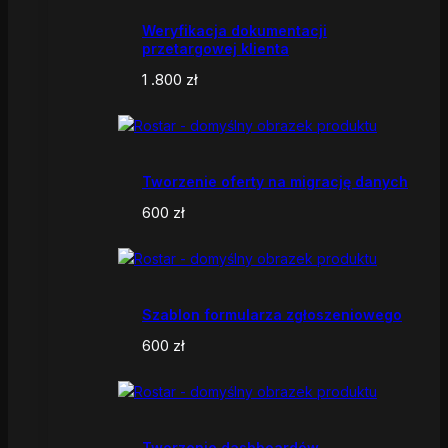
Weryfikacja dokumentacji
przetargowej klienta
1 .800
zł
Tworzenie oferty na migrację danych
600
zł
Szablon formularza zgłoszeniowego
600
zł
Tworzenie dashboardów