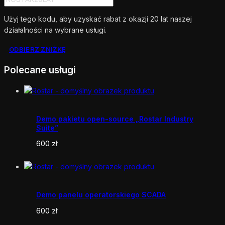
Użyj tego kodu, aby uzyskać rabat z okazji 20 lat naszej
działalności na wybrane usługi.
ODBIERZ ZNIŻKĘ
Polecane usługi
Demo pakietu open-source „Rostar Industry
Suite”
600
zł
Demo panelu operatorskiego SCADA
600
zł