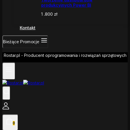
produkcyjnych Power BI
1 .800
zł
Kontakt
Bieżące Promocje
Rostar.pl - Producent oprogramowania i rozwiązań sprzętowych
0