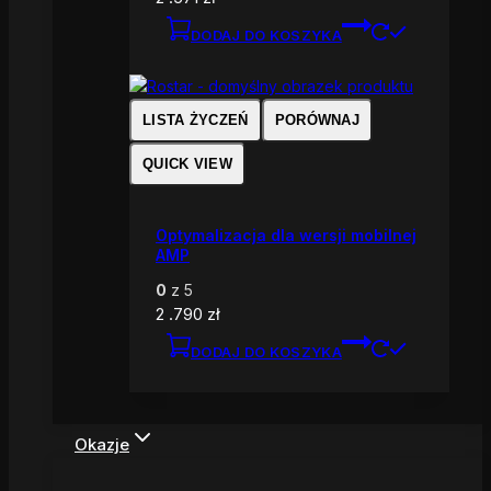
DODAJ DO KOSZYKA
LISTA ŻYCZEŃ
PORÓWNAJ
QUICK VIEW
Optymalizacja dla wersji mobilnej
AMP
0
z 5
2 .790
zł
DODAJ DO KOSZYKA
Okazje