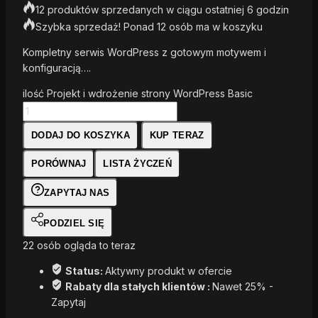
12 produktów sprzedanych w ciągu ostatniej 6 godzin
Szybka sprzedaż! Ponad 12 osób ma w koszyku
Kompletny serwis WordPress z gotowym motywem i
konfiguracją….
ilość Projekt i wdrożenie strony WordPress Basic
DODAJ DO KOSZYKA
KUP TERAZ
PORÓWNAJ
LISTA ŻYCZEŃ
ZAPYTAJ NAS
PODZIEL SIĘ
22
osób ogląda to teraz
Status:
Aktywny produkt w ofercie
Rabaty dla stałych klientów :
Nawet 25% -
Zapytaj