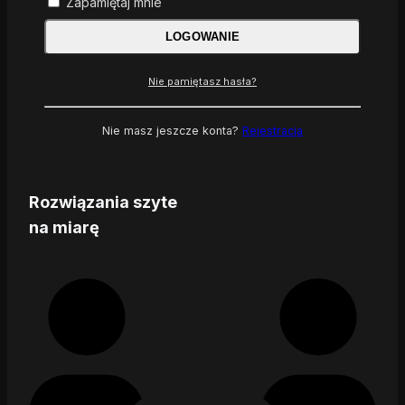
Zapamiętaj mnie
LOGOWANIE
Nie pamiętasz hasła?
Nie masz jeszcze konta?
Rejestracja
Rozwiązania szyte
na miarę