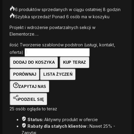
6 produktów sprzedanych w ciągu ostatniej 8 godzin
Szybka sprzedaż! Ponad 6 osób ma w koszyku
Projekt i wdrożenie powtarzalnych sekcji w
Elementorze….
ilość Tworzenie szablonów podstron (usługi, kontakt,
oferta)
DODAJ DO KOSZYKA
KUP TERAZ
PORÓWNAJ
LISTA ŻYCZEŃ
ZAPYTAJ NAS
PODZIEL SIĘ
25
osób ogląda to teraz
Status:
Aktywny produkt w ofercie
Rabaty dla stałych klientów :
Nawet 25% -
Zapytaj