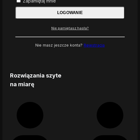
Zapamiętaj mnie
LOGOWANIE
Nie pamiętasz hasła?
Nie masz jeszcze konta?
Rejestracja
Rozwiązania szyte
na miarę