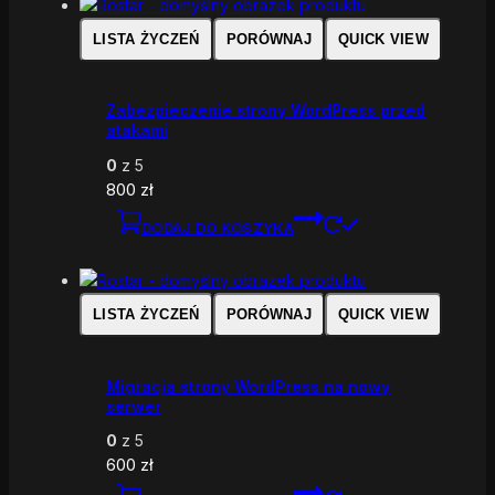
LISTA ŻYCZEŃ
PORÓWNAJ
QUICK VIEW
Zabezpieczenie strony WordPress przed
atakami
0
z 5
800
zł
DODAJ DO KOSZYKA
LISTA ŻYCZEŃ
PORÓWNAJ
QUICK VIEW
Migracja strony WordPress na nowy
serwer
0
z 5
600
zł