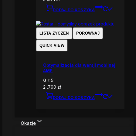
DODAJ DO KOSZYKA
LISTA ŻYCZEŃ
PORÓWNAJ
QUICK VIEW
Optymalizacja dla wersji mobilnej
AMP
0
z 5
2 .790
zł
DODAJ DO KOSZYKA
Okazje