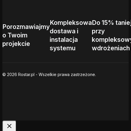
Kompleksowa
Do 15% tanie
Porozmawiajmy
dostawa i
przy
o Twoim
instalacja
kompleksow
projekcie
systemu
wdrożeniach
© 2026 Rostar.pl - Wszelkie prawa zastrzeżone.