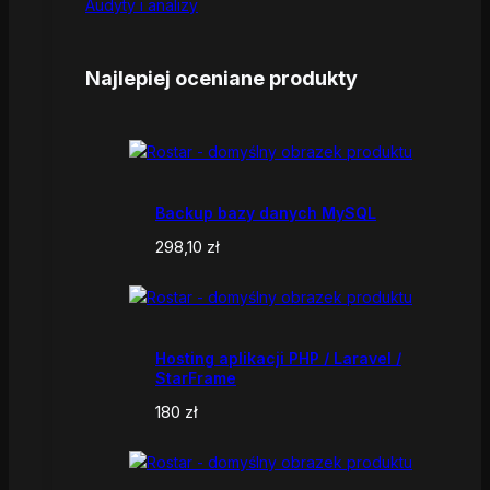
Audyty i analizy
Najlepiej oceniane produkty
Backup bazy danych MySQL
298,10
zł
Hosting aplikacji PHP / Laravel /
StarFrame
180
zł