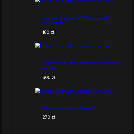
Hosting aplikacji PHP / Laravel /
StarFrame
180
zł
Migracja strony WordPress na nowy
serwer
600
zł
Aktualizacja baz danych
270
zł