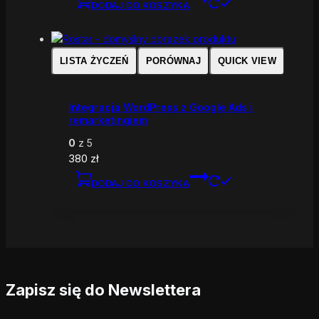
DODAJ DO KOSZYKA
LISTA ŻYCZEŃ
PORÓWNAJ
QUICK VIEW
Integracja WordPress z Google Ads i
remarketingiem
0
z 5
380
zł
DODAJ DO KOSZYKA
Zapisz się do Newslettera