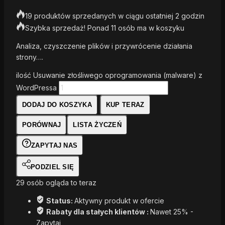
19 produktów sprzedanych w ciągu ostatniej 2 godzin
Szybka sprzedaż! Ponad 11 osób ma w koszyku
Analiza, czyszczenie plików i przywrócenie działania
strony….
ilość Usuwanie złośliwego oprogramowania (malware) z
WordPressa
DODAJ DO KOSZYKA
KUP TERAZ
PORÓWNAJ
LISTA ŻYCZEŃ
ZAPYTAJ NAS
PODZIEL SIĘ
29
osób ogląda to teraz
Status:
Aktywny produkt w ofercie
Rabaty dla stałych klientów :
Nawet 25% -
Zapytaj