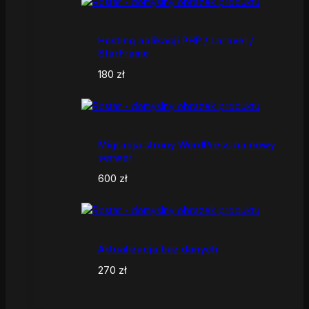
Hosting aplikacji PHP / Laravel /
StarFrame
180
zł
Migracja strony WordPress na nowy
serwer
600
zł
Aktualizacja baz danych
270
zł