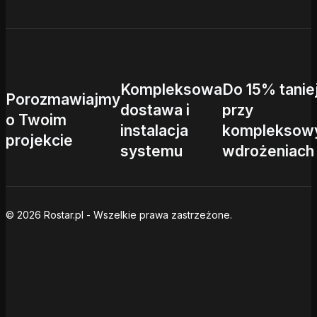
Kompleksowa
Do 15% tanie
Porozmawiajmy
dostawa i
przy
o Twoim
instalacja
kompleksow
projekcie
systemu
wdrożeniach
© 2026 Rostar.pl - Wszelkie prawa zastrzeżone.