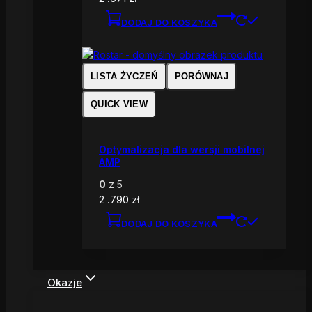
DODAJ DO KOSZYKA
LISTA ŻYCZEŃ
PORÓWNAJ
QUICK VIEW
Optymalizacja dla wersji mobilnej
AMP
0
z 5
2 .790
zł
DODAJ DO KOSZYKA
Okazje