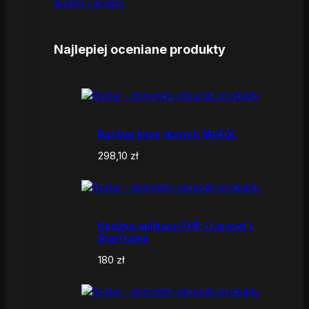
Audyty i analizy
Najlepiej oceniane produkty
Backup bazy danych MySQL
298,10
zł
Hosting aplikacji PHP / Laravel /
StarFrame
180
zł