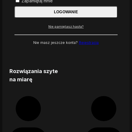
Zapamiętaj mnie
LOGOWANIE
Nie pamiętasz hasła?
Nie masz jeszcze konta?
Rejestracja
Rozwiązania szyte
na miarę