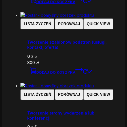
DODAJ DO KOSZYKA
LISTA ŻYCZEŃ
PORÓWNAJ
QUICK VIEW
Tworzenie szablonów podstron (usługi,
kontakt, oferta)
0
z 5
800
zł
DODAJ DO KOSZYKA
LISTA ŻYCZEŃ
PORÓWNAJ
QUICK VIEW
Tworzenie strony wydarzenia lub
konferencji
0
z 5