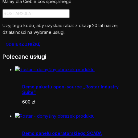
Mamy dla Ciebie coś specjalnego
Użyj tego kodu, aby uzyskać rabat z okazji 20 lat naszej
działalności na wybrane usługi.
ODBIERZ ZNIŻKĘ
Polecane usługi
Demo pakietu open-source „Rostar Industry
Suite”
600
zł
Demo panelu operatorskiego SCADA