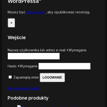
WordPressa"
Musisz być
zalogowany
, aby opublikować recenzję.
×
Wejście
Nazwa użytkownika lub adres e-mail
*
Wymagane
Hasło
*
Wymagane
Zapamiętaj mnie
LOGOWANIE
Nie pamiętasz hasła?
Podobne produkty