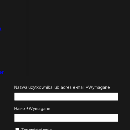
e
er
Nazwa użytkownika lub adres e-mail
*
Wymagane
Hasło
*
Wymagane
Zapamiętaj mnie