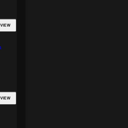
 VIEW
s
 VIEW