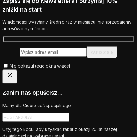
Zapisz się do Newslettera i otrzymaj 10%
zniżki na start
Wiadomości wysyłamy średnio raz w miesiącu, nie sprzedajemy
adresów innym firmom.
Nie pokazuj tego okna więcej
Zanim nas opuścisz...
Mamy dla Ciebie coś specjalnego
Użyj tego kodu, aby uzyskać rabat z okazji 20 lat naszej
działalności na wybrane usługi.