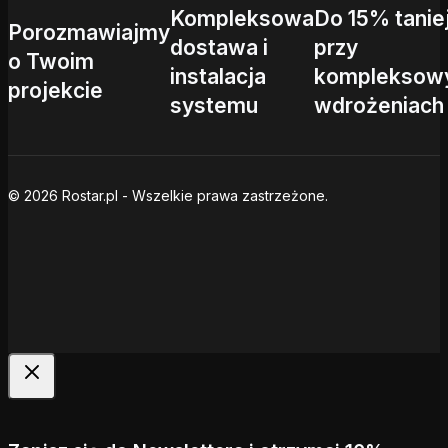
Kompleksowa
Do 15% tanie
Porozmawiajmy
dostawa i
przy
o Twoim
instalacja
kompleksow
projekcie
systemu
wdrożeniach
© 2026 Rostar.pl - Wszelkie prawa zastrzeżone.