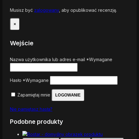
Musisz być
zalogowany
, aby opublikować recenzję.
×
Wejście
Nazwa użytkownika lub adres e-mail
*
Wymagane
Hasło
*
Wymagane
Zapamiętaj mnie
LOGOWANIE
Nie pamiętasz hasła?
Podobne produkty