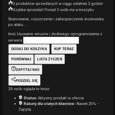
3 produktów sprzedanych w ciągu ostatniej 3 godzin
Szybka sprzedaż! Ponad 3 osób ma w koszyku
Skanowanie, czyszczenie i zabezpieczenie środowiska
po ataku….
ilość Usuwanie wirusów i złośliwego oprogramowania z
serwera
DODAJ DO KOSZYKA
KUP TERAZ
PORÓWNAJ
LISTA ŻYCZEŃ
ZAPYTAJ NAS
PODZIEL SIĘ
29
osób ogląda to teraz
Status:
Aktywny produkt w ofercie
Rabaty dla stałych klientów :
Nawet 25% -
Zapytaj