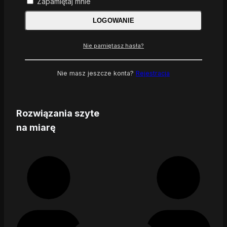
Zapamiętaj mnie
LOGOWANIE
Nie pamiętasz hasła?
Nie masz jeszcze konta?
Rejestracja
Rozwiązania szyte
na miarę