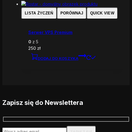
LISTA ŻYCZEŃ
PORÓWNAJ
QUICK VIEW
Serwer VPS Premium
0
z 5
250
zł
DODAJ DO KOSZYKA
Zapisz się do Newslettera