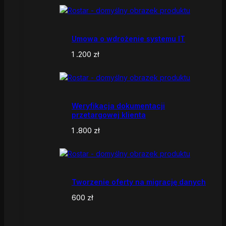
Umowa o wdrożenie systemu IT
1 .200
zł
Weryfikacja dokumentacji
przetargowej klienta
1 .800
zł
Tworzenie oferty na migrację danych
600
zł