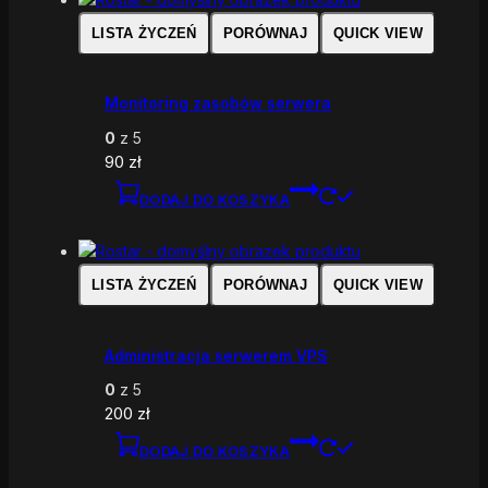
LISTA ŻYCZEŃ
PORÓWNAJ
QUICK VIEW
Monitoring zasobów serwera
0
z 5
90
zł
DODAJ DO KOSZYKA
LISTA ŻYCZEŃ
PORÓWNAJ
QUICK VIEW
Administracja serwerem VPS
0
z 5
200
zł
DODAJ DO KOSZYKA