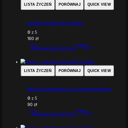
LISTA ŻYCZEŃ
PORÓWNAJ
QUICK VIEW
Hosting reseller dla agencji
0
z 5
160
zł
DODAJ DO KOSZYKA
LISTA ŻYCZEŃ
PORÓWNAJ
QUICK VIEW
Backup automatyczny z harmonogramem
0
z 5
90
zł
DODAJ DO KOSZYKA