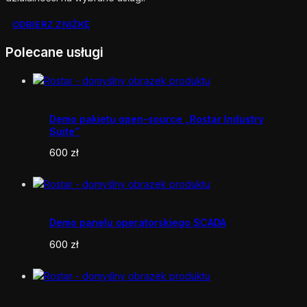
ODBIERZ ZNIŻKĘ
Polecane usługi
Demo pakietu open-source „Rostar Industry
Suite”
600
zł
Demo panelu operatorskiego SCADA
600
zł