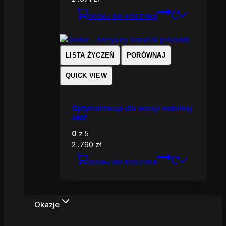
DODAJ DO KOSZYKA
LISTA ŻYCZEŃ
PORÓWNAJ
QUICK VIEW
Optymalizacja dla wersji mobilnej
AMP
0
z 5
2 .790
zł
DODAJ DO KOSZYKA
Okazje