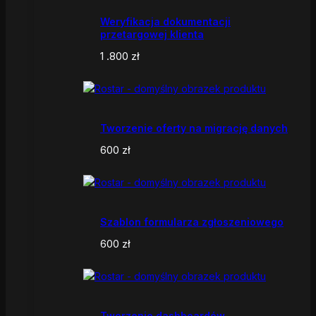
Weryfikacja dokumentacji
przetargowej klienta
1 .800
zł
Tworzenie oferty na migrację danych
600
zł
Szablon formularza zgłoszeniowego
600
zł
Tworzenie dashboardów