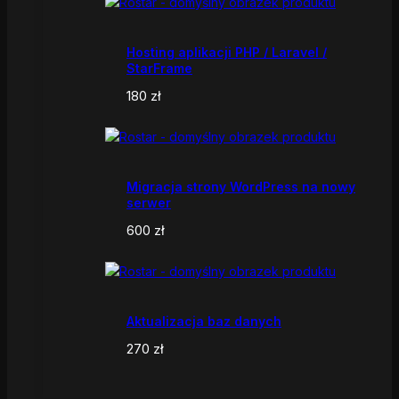
Hosting aplikacji PHP / Laravel /
StarFrame
180
zł
Migracja strony WordPress na nowy
serwer
600
zł
Aktualizacja baz danych
270
zł