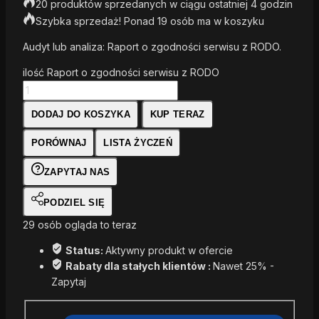
20 produktów sprzedanych w ciągu ostatniej 4 godzin
Szybka sprzedaż! Ponad 19 osób ma w koszyku
Audyt lub analiza: Raport o zgodności serwisu z RODO.
ilość Raport o zgodności serwisu z RODO
DODAJ DO KOSZYKA
KUP TERAZ
PORÓWNAJ
LISTA ŻYCZEŃ
ZAPYTAJ NAS
PODZIEL SIĘ
29
osób ogląda to teraz
Status:
Aktywny produkt w ofercie
Rabaty dla stałych klientów :
Nawet 25% -
Zapytaj