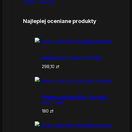
Audyty i analizy
Najlepiej oceniane produkty
Backup bazy danych MySQL
298,10
zł
Hosting aplikacji PHP / Laravel /
StarFrame
180
zł