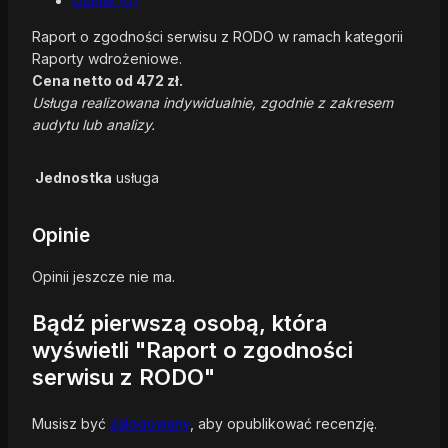
Opinie (0)
Raport o zgodności serwisu z RODO w ramach kategorii
Raporty wdrożeniowe.
Cena netto od 472 zł.
Usługa realizowana indywidualnie, zgodnie z zakresem
audytu lub analizy.
Jednostka
usługa
Opinie
Opinii jeszcze nie ma.
Bądź pierwszą osobą, która
wyświetli "Raport o zgodności
serwisu z RODO"
Musisz być
zalogowany
, aby opublikować recenzję.