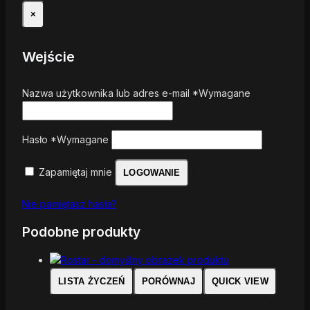
×
Wejście
Nazwa użytkownika lub adres e-mail
*
Wymagane
Hasło
*
Wymagane
Zapamiętaj mnie
LOGOWANIE
Nie pamiętasz hasła?
Podobne produkty
LISTA ŻYCZEŃ
PORÓWNAJ
QUICK VIEW