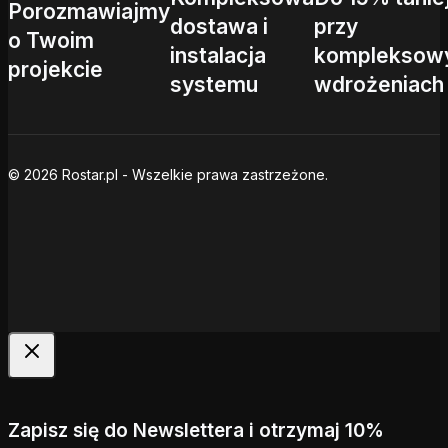
Porozmawiajmy
dostawa i
przy
o Twoim
instalacja
kompleksow
projekcie
systemu
wdrożeniach
© 2026 Rostar.pl - Wszelkie prawa zastrzeżone.
Zapisz się do Newslettera i otrzymaj 10%