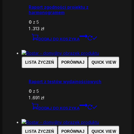
Raport zgodności projektu z
harmonogramem
0
z 5
1 .313
zł
DODAJ DO KOSZYKA
LISTA ŻYCZEŃ
PORÓWNAJ
QUICK VIEW
Raport z testów wydajnościowych
0
z 5
1 .691
zł
DODAJ DO KOSZYKA
LISTA ŻYCZEŃ
PORÓWNAJ
QUICK VIEW