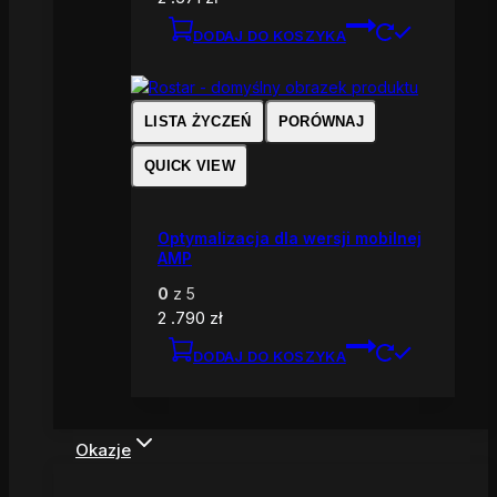
DODAJ DO KOSZYKA
LISTA ŻYCZEŃ
PORÓWNAJ
QUICK VIEW
Optymalizacja dla wersji mobilnej
AMP
0
z 5
2 .790
zł
DODAJ DO KOSZYKA
Okazje