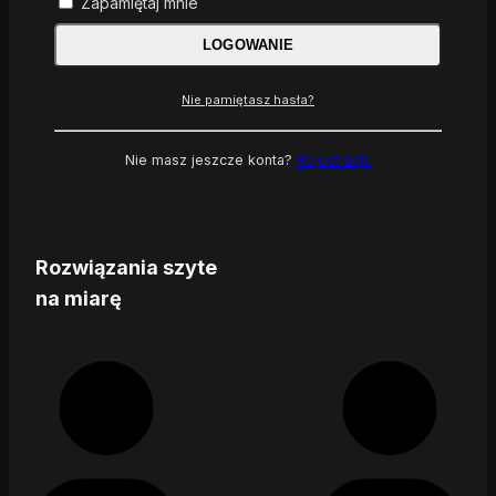
Zapamiętaj mnie
LOGOWANIE
Nie pamiętasz hasła?
Nie masz jeszcze konta?
Rejestracja
Rozwiązania szyte
na miarę