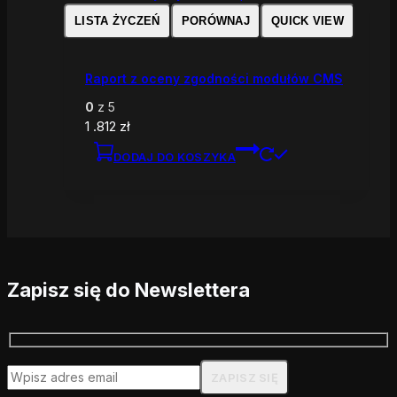
LISTA ŻYCZEŃ
PORÓWNAJ
QUICK VIEW
Raport z oceny zgodności modułów CMS
0
z 5
1 .812
zł
DODAJ DO KOSZYKA
Zapisz się do Newslettera