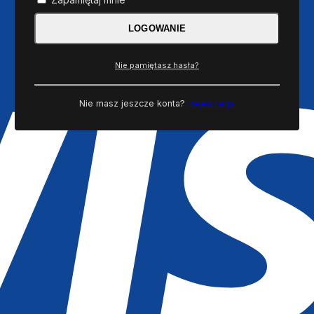
LOGOWANIE
Nie pamiętasz hasła?
Nie masz jeszcze konta?
Rejestracja