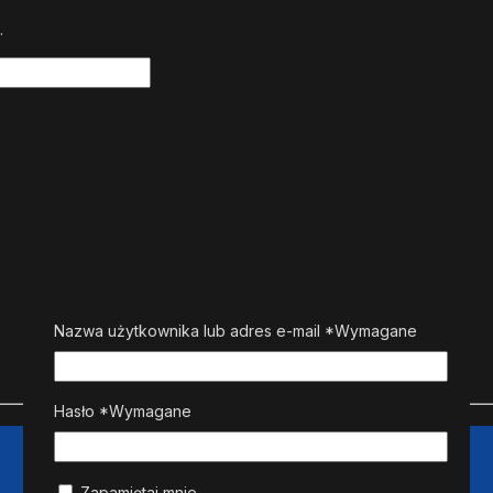
.
Nazwa użytkownika lub adres e-mail
*
Wymagane
Hasło
*
Wymagane
Zapamiętaj mnie