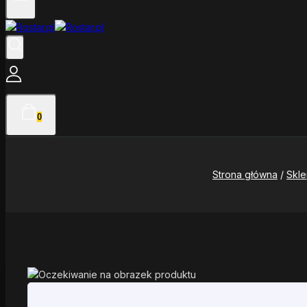
0
Strona główna
/
Skl