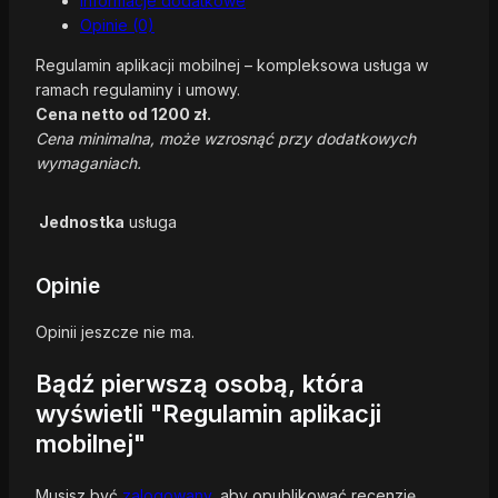
Informacje dodatkowe
Opinie (0)
Regulamin aplikacji mobilnej – kompleksowa usługa w
ramach regulaminy i umowy.
Cena netto od 1200 zł.
Cena minimalna, może wzrosnąć przy dodatkowych
wymaganiach.
Jednostka
usługa
Opinie
Opinii jeszcze nie ma.
Bądź pierwszą osobą, która
wyświetli "Regulamin aplikacji
mobilnej"
Musisz być
zalogowany
, aby opublikować recenzję.