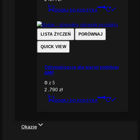
DODAJ DO KOSZYKA
LISTA ŻYCZEŃ
PORÓWNAJ
QUICK VIEW
Optymalizacja dla wersji mobilnej
AMP
0
z 5
2 .790
zł
DODAJ DO KOSZYKA
Okazje