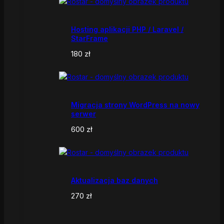
Hosting aplikacji PHP / Laravel /
StarFrame
180
zł
Migracja strony WordPress na nowy
serwer
600
zł
Aktualizacja baz danych
270
zł