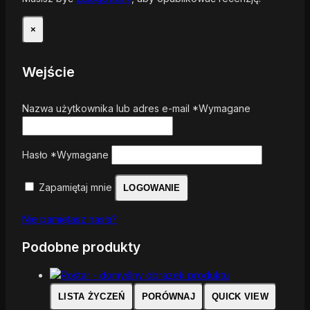
×
Wejście
Nazwa użytkownika lub adres e-mail
*
Wymagane
Hasło
*
Wymagane
Zapamiętaj mnie
LOGOWANIE
Nie pamiętasz hasła?
Podobne produkty
LISTA ŻYCZEŃ
PORÓWNAJ
QUICK VIEW