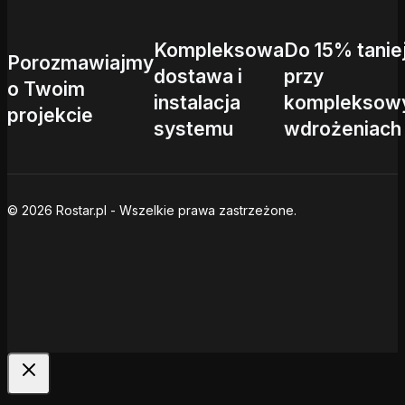
Kompleksowa
Do 15% tanie
Porozmawiajmy
dostawa i
przy
o Twoim
instalacja
kompleksow
projekcie
systemu
wdrożeniach
© 2026 Rostar.pl - Wszelkie prawa zastrzeżone.