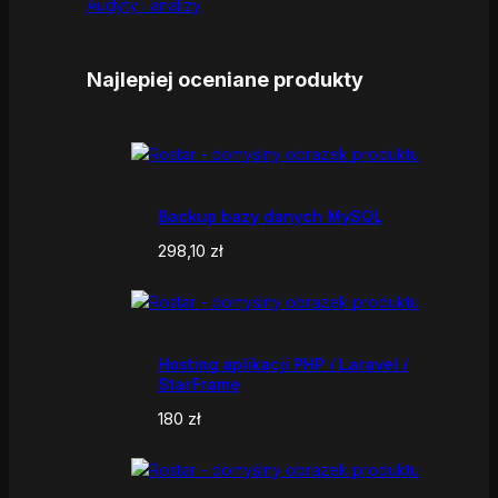
Audyty i analizy
Najlepiej oceniane produkty
Backup bazy danych MySQL
298,10
zł
Hosting aplikacji PHP / Laravel /
StarFrame
180
zł