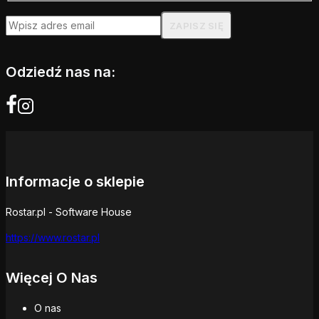
Odziedź nas na:
Informacje o sklepie
Rostar.pl - Software House
https://www.rostar.pl
Więcej O Nas
O nas