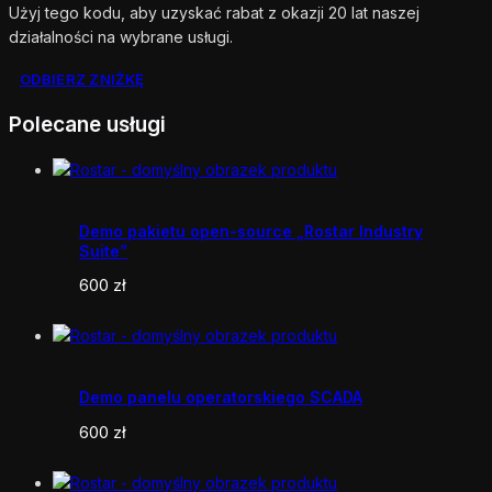
Użyj tego kodu, aby uzyskać rabat z okazji 20 lat naszej
działalności na wybrane usługi.
ODBIERZ ZNIŻKĘ
Polecane usługi
Demo pakietu open-source „Rostar Industry
Suite”
600
zł
Demo panelu operatorskiego SCADA
600
zł