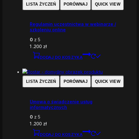
LISTA ŻYCZEŃ
PORÓWNAJ
QUICK VIEW
Regulamin uczestnictwa w webinarze /
szkoleniu online
0
z 5
1 .200
zł
DODAJ DO KOSZYKA
LISTA ŻYCZEŃ
PORÓWNAJ
QUICK VIEW
Umowa o świadczenie usług
informatycznych
0
z 5
1 .200
zł
DODAJ DO KOSZYKA