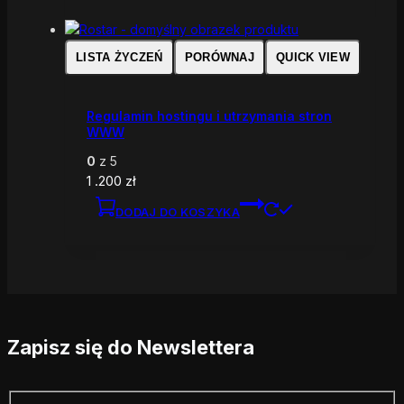
LISTA ŻYCZEŃ
PORÓWNAJ
QUICK VIEW
Regulamin hostingu i utrzymania stron
WWW
0
z 5
1 .200
zł
DODAJ DO KOSZYKA
Zapisz się do Newslettera