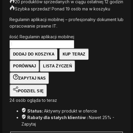
20 produktów sprzedanych w ciągu ostatniej 12 godzin
Szybka sprzedaż! Ponad 19 osób ma w koszyku
Regulamin aplikacji mobilnej – profesjonalny dokument lub
opracowanie prawne IT.
ilość Regulamin aplikacji mobilnej
DODAJ DO KOSZYKA
KUP TERAZ
PORÓWNAJ
LISTA ŻYCZEŃ
ZAPYTAJ NAS
PODZIEL SIĘ
24
osób ogląda to teraz
Status:
Aktywny produkt w ofercie
Rabaty dla stałych klientów :
Nawet 25% -
Zapytaj