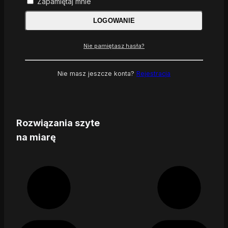
Zapamiętaj mnie
LOGOWANIE
Nie pamiętasz hasła?
Nie masz jeszcze konta?
Rejestracja
Rozwiązania szyte
na miarę