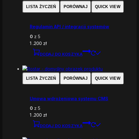
LISTA ŻYCZEŃ
PORÓWNAJ
QUICK VIEW
Regulamin API / integracji systemów
0
z 5
1 .200
zł
DODAJ DO KOSZYKA
LISTA ŻYCZEŃ
PORÓWNAJ
QUICK VIEW
Umowa wdrożeniowa systemu CMS
0
z 5
1 .200
zł
DODAJ DO KOSZYKA