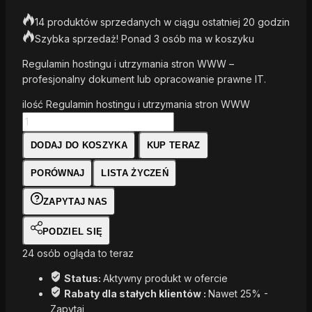
14 produktów sprzedanych w ciągu ostatniej 20 godzin
Szybka sprzedaż! Ponad 3 osób ma w koszyku
Regulamin hostingu i utrzymania stron WWW –
profesjonalny dokument lub opracowanie prawne IT.
ilość Regulamin hostingu i utrzymania stron WWW
DODAJ DO KOSZYKA
KUP TERAZ
PORÓWNAJ
LISTA ŻYCZEŃ
ZAPYTAJ NAS
PODZIEL SIĘ
24
osób ogląda to teraz
Status:
Aktywny produkt w ofercie
Rabaty dla stałych klientów :
Nawet 25% -
Zapytaj