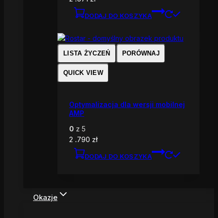
DODAJ DO KOSZYKA
LISTA ŻYCZEŃ
PORÓWNAJ
QUICK VIEW
Optymalizacja dla wersji mobilnej
AMP
0
z 5
2 .790
zł
DODAJ DO KOSZYKA
Okazje