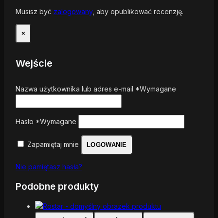
Musisz być
zalogowany
, aby opublikować recenzję.
×
Wejście
Nazwa użytkownika lub adres e-mail
*
Wymagane
Hasło
*
Wymagane
Zapamiętaj mnie
LOGOWANIE
Nie pamiętasz hasła?
Podobne produkty