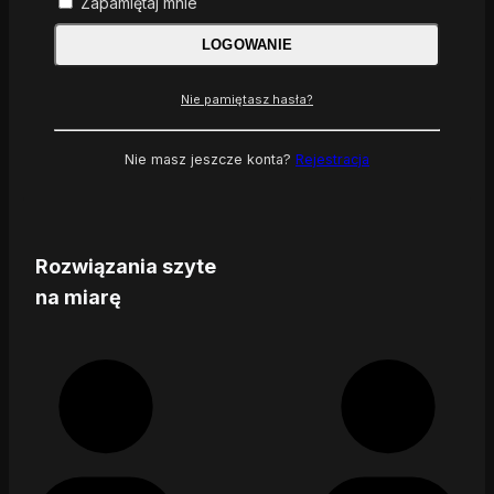
Zapamiętaj mnie
LOGOWANIE
Nie pamiętasz hasła?
Nie masz jeszcze konta?
Rejestracja
Rozwiązania szyte
na miarę