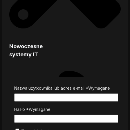
Nowoczesne
systemy IT
Nazwa użytkownika lub adres e-mail
*
Wymagane
Hasło
*
Wymagane