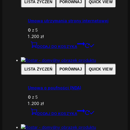
LISTA ŻYCZEŃ
PORÓWNAJ
QUICK VIEW
Umowa utrzymania strony internetowej
0
z 5
1 .200
zł
DODAJ DO KOSZYKA
LISTA ŻYCZEŃ
PORÓWNAJ
QUICK VIEW
Umowa o poufności (NDA)
0
z 5
1 .200
zł
DODAJ DO KOSZYKA