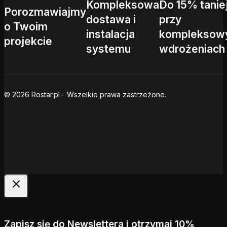
Kompleksowa
Do 15% tanie
Porozmawiajmy
dostawa i
przy
o Twoim
instalacja
kompleksow
projekcie
systemu
wdrożeniach
© 2026 Rostar.pl - Wszelkie prawa zastrzeżone.
Zapisz się do Newslettera i otrzymaj 10%