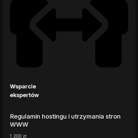
Wsparcie
ekspertów
Regulamin hostingu i utrzymania stron
WWW
1 .200
zł