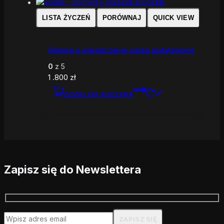
LISTA ŻYCZEŃ
PORÓWNAJ
QUICK VIEW
Umowa o świadczenie usług audytowych
0
z 5
1 .800
zł
DODAJ DO KOSZYKA
Zapisz się do Newslettera