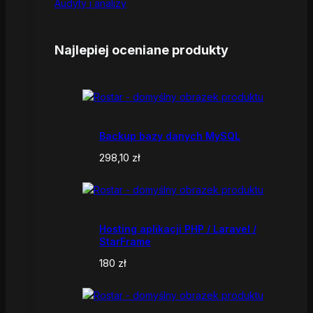
Audyty i analizy
Najlepiej oceniane produkty
Backup bazy danych MySQL
298,10
zł
Hosting aplikacji PHP / Laravel /
StarFrame
180
zł