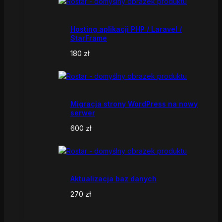
Hosting aplikacji PHP / Laravel /
StarFrame
180
zł
Migracja strony WordPress na nowy
serwer
600
zł
Aktualizacja baz danych
270
zł