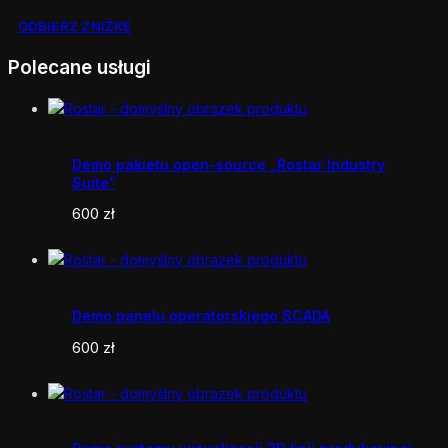
ODBIERZ ZNIŻKĘ
Polecane usługi
Demo pakietu open-source „Rostar Industry
Suite”
600
zł
Demo panelu operatorskiego SCADA
600
zł