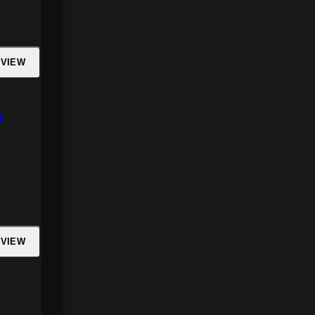
 VIEW
s
 VIEW