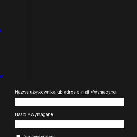
e
er
Nazwa użytkownika lub adres e-mail
*
Wymagane
Hasło
*
Wymagane
Zapamiętaj mnie