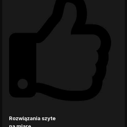
Rozwiązania szyte
na miarę