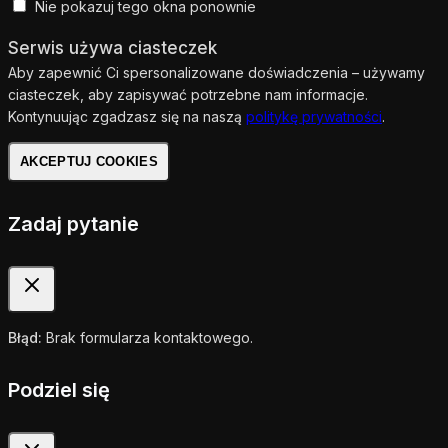
Nie pokazuj tego okna ponownie
Serwis używa ciasteczek
Aby zapewnić Ci spersonalizowane doświadczenia – używamy
ciasteczek, aby zapisywać potrzebne nam informacje.
Kontynuując zgadzasz się na naszą
politykę prywatności
.
AKCEPTUJ COOKIES
Zadaj pytanie
Błąd:
Brak formularza kontaktowego.
Podziel się