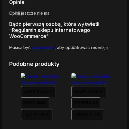
Opinie
Opinii jeszcze nie ma.
Bądź pierwszą osobą, która wyświetli
"Regulamin sklepu internetowego
WooCommerce"
Musisz być
zalogowany
, aby opublikować recenzję.
Podobne produkty
LISTA ŻYCZEŃ
LISTA ŻYCZEŃ
PORÓWNAJ
PORÓWNAJ
QUICK VIEW
QUICK VIEW