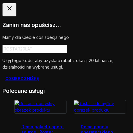
Zanim nas opuścisz...
Mamy dla Ciebie coś specjalnego
Użyj tego kodu, aby uzyskać rabat z okazji 20 lat naszej
działalności na wybrane usługi.
ODBIERZ ZNIŻKĘ
Polecane usługi
Demo pakietu open-
Demo panelu
source „Rostar
operatorskiego