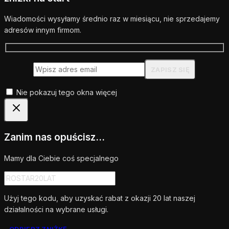
Wiadomości wysyłamy średnio raz w miesiącu, nie sprzedajemy
adresów innym firmom.
Nie pokazuj tego okna więcej
Zanim nas opuścisz...
Mamy dla Ciebie coś specjalnego
Użyj tego kodu, aby uzyskać rabat z okazji 20 lat naszej
działalności na wybrane usługi.
ODBIERZ ZNIŻKĘ