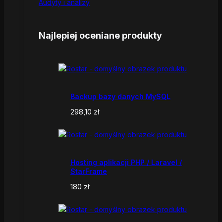
Audyty i analizy
Najlepiej oceniane produkty
Backup bazy danych MySQL
298,10
zł
Hosting aplikacji PHP / Laravel /
StarFrame
180
zł