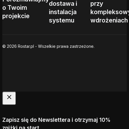
dostawa i
przy
o Twoim
instalacja
kompleksow
projekcie
systemu
wdrożeniach
© 2026 Rostar.pl - Wszelkie prawa zastrzeżone.
Zapisz się do Newslettera i otrzymaj 10%
zniżki na start