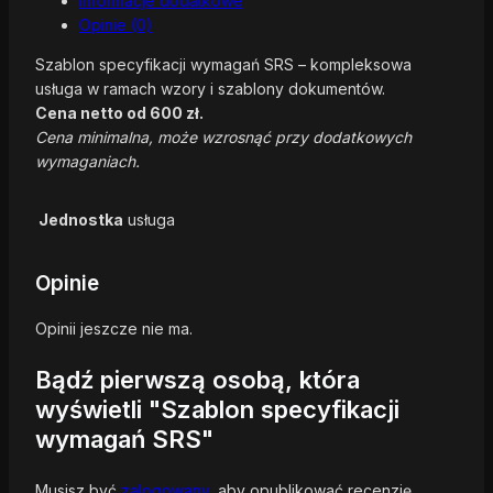
Informacje dodatkowe
Opinie (0)
Szablon specyfikacji wymagań SRS – kompleksowa
usługa w ramach wzory i szablony dokumentów.
Cena netto od 600 zł.
Cena minimalna, może wzrosnąć przy dodatkowych
wymaganiach.
Jednostka
usługa
Opinie
Opinii jeszcze nie ma.
Bądź pierwszą osobą, która
wyświetli "Szablon specyfikacji
wymagań SRS"
Musisz być
zalogowany
, aby opublikować recenzję.