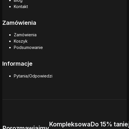
Blog
Kontakt
Zamówienia
Zamówienia
Koszyk
Podsumowanie
Informacje
Pytania/Odpowiedzi
Kompleksowa
Do 15% tanie
Porozmawiajmy