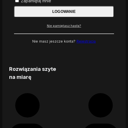
Zapamiętaj mnie
LOGOWANIE
Nie pamiętasz hasła?
Nie masz jeszcze konta?
Rejestracja
Rozwiązania szyte
na miarę