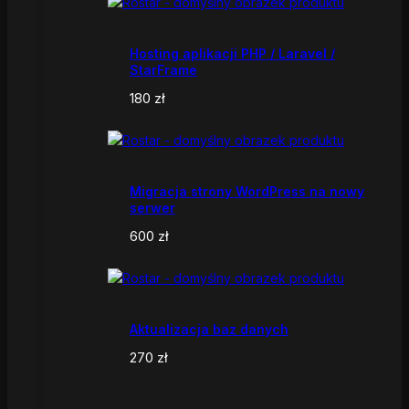
Hosting aplikacji PHP / Laravel /
StarFrame
180
zł
Migracja strony WordPress na nowy
serwer
600
zł
Aktualizacja baz danych
270
zł