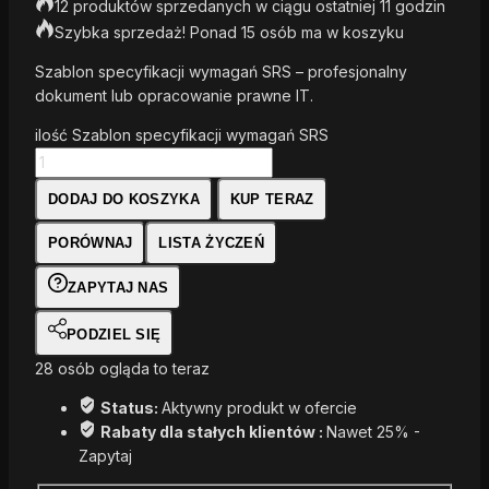
12 produktów sprzedanych w ciągu ostatniej 11 godzin
Szybka sprzedaż! Ponad 15 osób ma w koszyku
Szablon specyfikacji wymagań SRS – profesjonalny
dokument lub opracowanie prawne IT.
ilość Szablon specyfikacji wymagań SRS
DODAJ DO KOSZYKA
KUP TERAZ
PORÓWNAJ
LISTA ŻYCZEŃ
ZAPYTAJ NAS
PODZIEL SIĘ
28
osób ogląda to teraz
Status:
Aktywny produkt w ofercie
Rabaty dla stałych klientów :
Nawet 25% -
Zapytaj