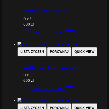
Szablon budżetu projektu IT
0
z 5
600
zł
DODAJ DO KOSZYKA
LISTA ŻYCZEŃ
PORÓWNAJ
QUICK VIEW
Szablon raportu miesięcznego IT
0
z 5
600
zł
DODAJ DO KOSZYKA
LISTA ŻYCZEŃ
PORÓWNAJ
QUICK VIEW