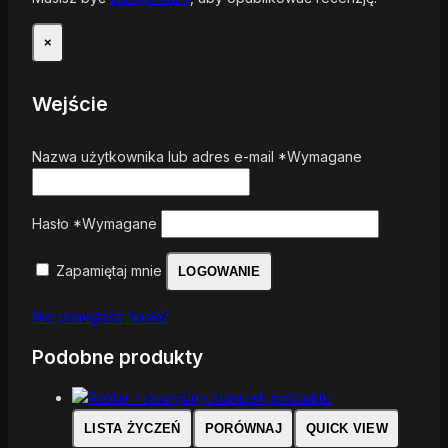
×
Wejście
Nazwa użytkownika lub adres e-mail
*
Wymagane
Hasło
*
Wymagane
Zapamiętaj mnie
LOGOWANIE
Nie pamiętasz hasła?
Podobne produkty
LISTA ŻYCZEŃ
PORÓWNAJ
QUICK VIEW