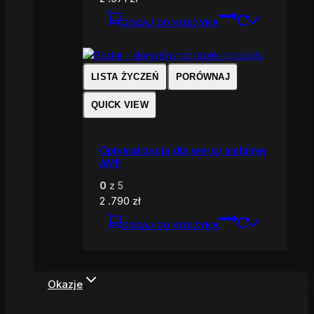
DODAJ DO KOSZYKA
LISTA ŻYCZEŃ
PORÓWNAJ
QUICK VIEW
Optymalizacja dla wersji mobilnej
AMP
0
z 5
2 .790
zł
DODAJ DO KOSZYKA
Okazje