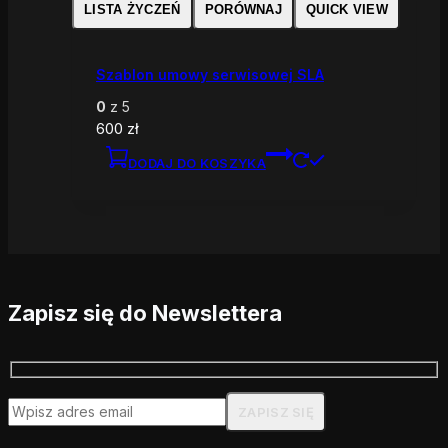
LISTA ŻYCZEŃ
PORÓWNAJ
QUICK VIEW
Szablon umowy serwisowej SLA
0
z 5
600
zł
DODAJ DO KOSZYKA
Zapisz się do Newslettera