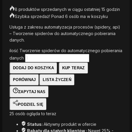
8 produktów sprzedanych w ciągu ostatniej 15 godzin
Szybka sprzedaż! Ponad 6 osób ma w koszyku
Usługa z zakresu automatyzacja procesów (spidery, api)
– Tworzenie spiderów do automatycznego pobierania
danych.
ilość Tworzenie spiderów do automatycznego pobierania
danych
DODAJ DO KOSZYKA
KUP TERAZ
PORÓWNAJ
LISTA ŻYCZEŃ
ZAPYTAJ NAS
PODZIEL SIĘ
25
osób ogląda to teraz
Status:
Aktywny produkt w ofercie
Rabaty dla stałych klientów :
Nawet 25% -