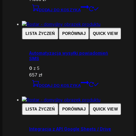
DODAJ DO KOSZYKA
LISTA ŻYCZEŃ
PORÓWNAJ
QUICK VIEW
Automatyzacja wysyłki powiadomień
SMS
0
z 5
657
zł
DODAJ DO KOSZYKA
LISTA ŻYCZEŃ
PORÓWNAJ
QUICK VIEW
Integracja z API Google Sheets / Drive