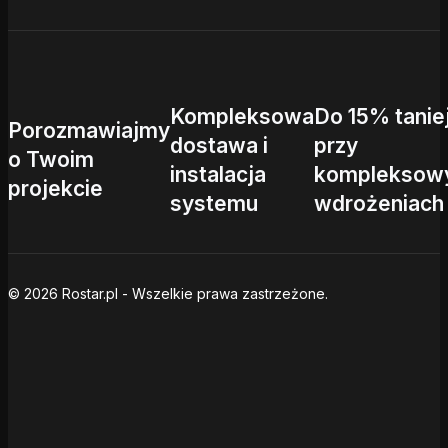
Kompleksowa
Do 15% tanie
Porozmawiajmy
dostawa i
przy
o Twoim
instalacja
kompleksow
projekcie
systemu
wdrożeniach
© 2026 Rostar.pl - Wszelkie prawa zastrzeżone.