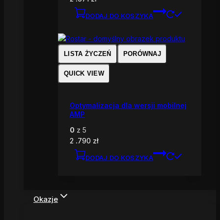
DODAJ DO KOSZYKA
LISTA ŻYCZEŃ
PORÓWNAJ
QUICK VIEW
Optymalizacja dla wersji mobilnej
AMP
0
z 5
2 .790
zł
DODAJ DO KOSZYKA
Okazje