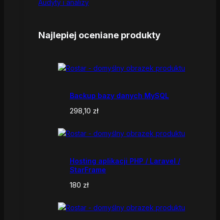
Audyty i analizy
Najlepiej oceniane produkty
Backup bazy danych MySQL
298,10
zł
Hosting aplikacji PHP / Laravel /
StarFrame
180
zł