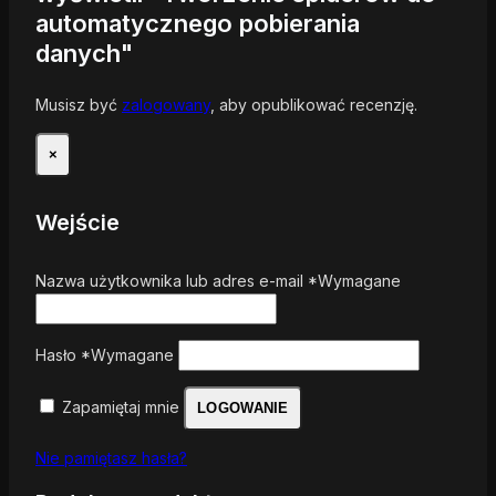
automatycznego pobierania
danych"
Musisz być
zalogowany
, aby opublikować recenzję.
×
Wejście
Nazwa użytkownika lub adres e-mail
*
Wymagane
Hasło
*
Wymagane
Zapamiętaj mnie
LOGOWANIE
Nie pamiętasz hasła?