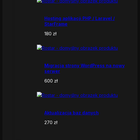
Hosting aplikacji PHP / Laravel /
StarFrame
180
zł
Migracja strony WordPress na nowy
serwer
600
zł
Aktualizacja baz danych
270
zł