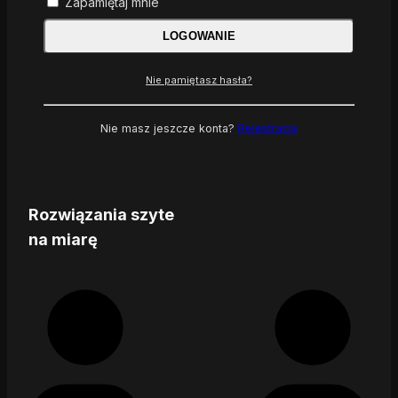
Zapamiętaj mnie
LOGOWANIE
Nie pamiętasz hasła?
Nie masz jeszcze konta?
Rejestracja
Rozwiązania szyte
na miarę