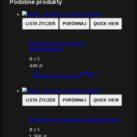
Podobne produkty
LISTA ŻYCZEŃ
PORÓWNAJ
QUICK VIEW
Automatyzacja procesów
sprzedażowych
0
z 5
449
zł
DODAJ DO KOSZYKA
LISTA ŻYCZEŃ
PORÓWNAJ
QUICK VIEW
Automatyzacja kampanii marketingowych
0
z 5
1 .366
zł