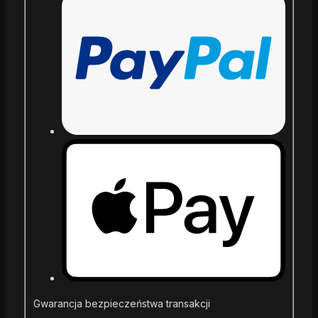
Gwarancja bezpieczeństwa transakcji