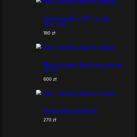
Hosting aplikacji PHP / Laravel /
StarFrame
180
zł
Migracja strony WordPress na nowy
serwer
600
zł
Aktualizacja baz danych
270
zł