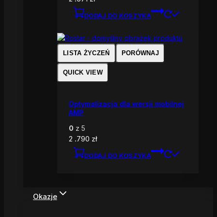
DODAJ DO KOSZYKA
LISTA ŻYCZEŃ
PORÓWNAJ
QUICK VIEW
Optymalizacja dla wersji mobilnej
AMP
0
z 5
2 .790
zł
DODAJ DO KOSZYKA
Okazje