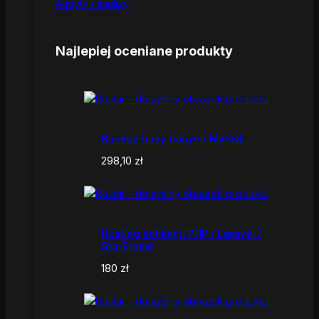
Audyty i analizy
Najlepiej oceniane produkty
Backup bazy danych MySQL
298,10
zł
Hosting aplikacji PHP / Laravel /
StarFrame
180
zł