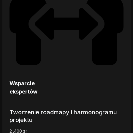
Wsparcie
ekspertów
Tworzenie roadmapy i harmonogramu
projektu
2 .400
zł