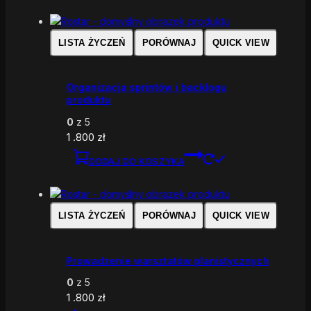
LISTA ŻYCZEŃ
PORÓWNAJ
QUICK VIEW
Organizacja sprintów i backlogu
produktu
0
z 5
1 .800
zł
DODAJ DO KOSZYKA
LISTA ŻYCZEŃ
PORÓWNAJ
QUICK VIEW
Prowadzenie warsztatów planistycznych
0
z 5
1 .800
zł