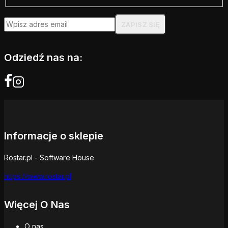
Odziedź nas na:
Informacje o sklepie
Rostar.pl - Software House
https://www.rostar.pl
Więcej O Nas
O nas