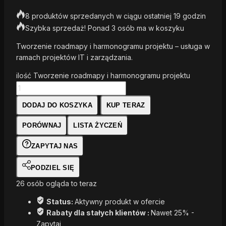
8 produktów sprzedanych w ciągu ostatniej 19 godzin
Szybka sprzedaż! Ponad 3 osób ma w koszyku
Tworzenie roadmapy i harmonogramu projektu – usługa w
ramach projektów IT i zarządzania.
ilość Tworzenie roadmapy i harmonogramu projektu
DODAJ DO KOSZYKA
KUP TERAZ
PORÓWNAJ
LISTA ŻYCZEŃ
ZAPYTAJ NAS
PODZIEL SIĘ
26
osób ogląda to teraz
Status:
Aktywny produkt w ofercie
Rabaty dla stałych klientów :
Nawet 25% -
Zapytaj