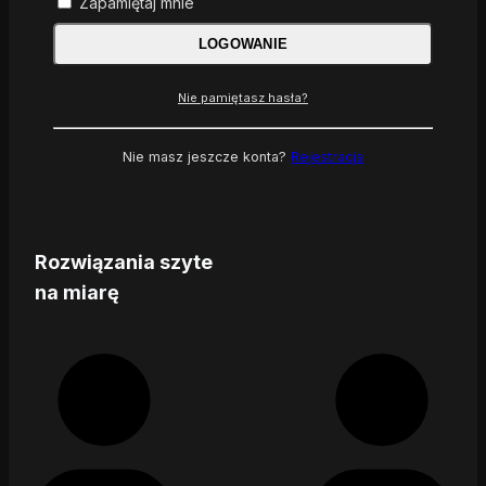
Zapamiętaj mnie
LOGOWANIE
Nie pamiętasz hasła?
Nie masz jeszcze konta?
Rejestracja
Rozwiązania szyte
na miarę