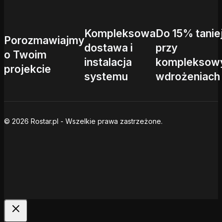
Kompleksowa
Do 15% tanie
Porozmawiajmy
dostawa i
przy
o Twoim
instalacja
kompleksow
projekcie
systemu
wdrożeniach
© 2026 Rostar.pl - Wszelkie prawa zastrzeżone.