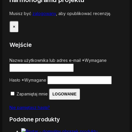
Musisz być
zalogowany
, aby opublikować recenzję.
×
Wejście
Nazwa użytkownika lub adres e-mail
*
Wymagane
Hasło
*
Wymagane
Zapamiętaj mnie
LOGOWANIE
Nie pamiętasz hasła?
Podobne produkty