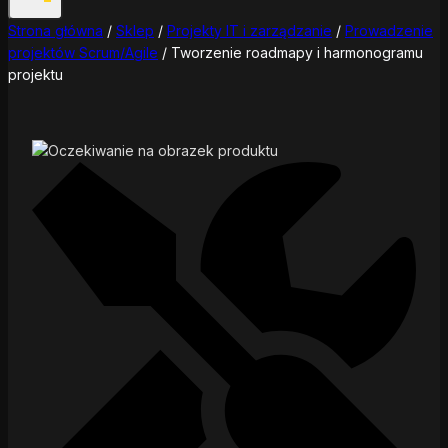
Strona główna
/
Sklep
/
Projekty IT i zarządzanie
/
Prowadzenie
projektów Scrum/Agile
/
Tworzenie roadmapy i harmonogramu
projektu