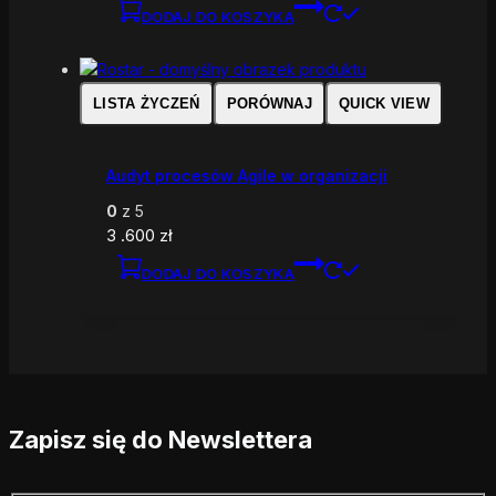
DODAJ DO KOSZYKA
LISTA ŻYCZEŃ
PORÓWNAJ
QUICK VIEW
Audyt procesów Agile w organizacji
0
z 5
3 .600
zł
DODAJ DO KOSZYKA
Zapisz się do Newslettera