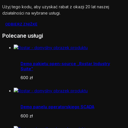
Użyj tego kodu, aby uzyskać rabat z okazji 20 lat naszej
działalności na wybrane usługi.
ODBIERZ ZNIŻKĘ
Polecane usługi
Demo pakietu open-source „Rostar Industry
Suite”
600
zł
Demo panelu operatorskiego SCADA
600
zł